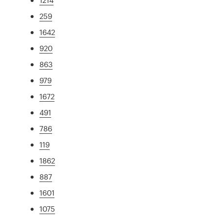
259
1642
920
863
979
1672
491
786
119
1862
887
1601
1075