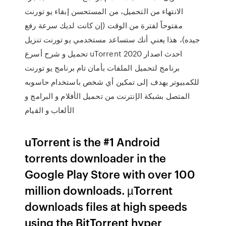
الانتهاء من التحميل، من المستحسن إبقاء يو تورنت
مفتوحاً لفترة من الوقت (إن كانت لديك سرعة رفع
جيده)، هذا يعني أنك ستساعد مستخدمي يو تورنت تنزيل
احدث اصدار 2020 uTorrent تحميل و شرح أسرع
برنامج لتحميل الملفات بأمان تام برنامج يو تورنت
للكمبيوتر يهدف إلى تمكين أي شخص باستخدام حاسوبه
المتصل بشبكة الإنترنت من تحميل الأفلام و البرامج و
الألعاب و القيام
uTorrent is the #1 Android
torrents downloader in the
Google Play Store with over 100
million downloads. µTorrent
downloads files at high speeds
using the BitTorrent hyper