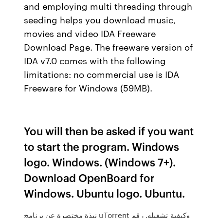
and employing multi threading through
seeding helps you download music,
movies and video IDA Freeware
Download Page. The freeware version of
IDA v7.0 comes with the following
limitations: no commercial use is IDA
Freeware for Windows (59MB).
You will then be asked if you want
to start the program. Windows
logo. Windows. (Windows 7+).
Download OpenBoard for
Windows. Ubuntu logo. Ubuntu.
نبذة مختصرة عن برنامج uTorrent وكيفية تشغيله. رقم