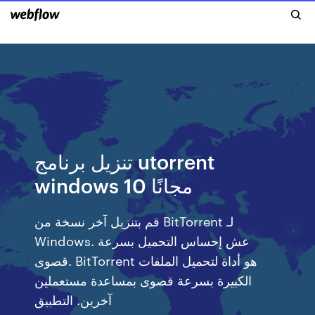
تنزيل برنامج utorrent
windows 10 مجانًا
قم بتنزيل آخر نسخة من BitTorrent لـ
Windows. عش إحساس التحميل بسرعة
قصوى. BitTorrent هو أداة لتحميل الملفات
الكبيرة بسرعة قصوى بمساعدة مستعملين
آخرين. التطبيق