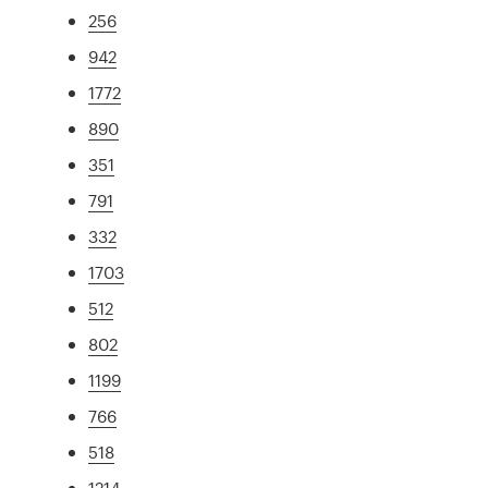
256
942
1772
890
351
791
332
1703
512
802
1199
766
518
1214