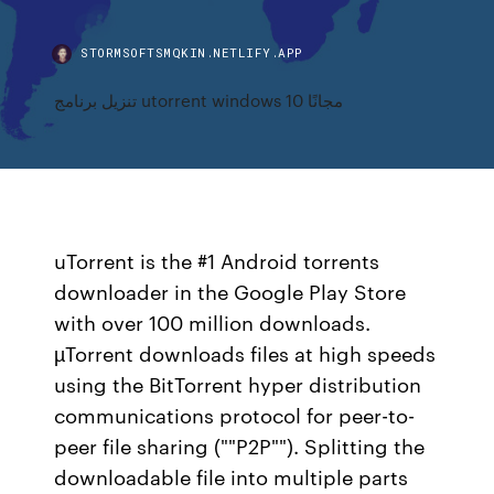
STORMSOFTSMQKIN.NETLIFY.APP
تنزيل برنامج utorrent windows 10 مجانًا
uTorrent is the #1 Android torrents
downloader in the Google Play Store
with over 100 million downloads.
µTorrent downloads files at high speeds
using the BitTorrent hyper distribution
communications protocol for peer-to-
peer file sharing (""P2P""). Splitting the
downloadable file into multiple parts