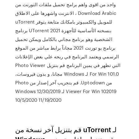
واحد من اقوى واهم برامج تحميل ملفات التورنت من
الانترنت واشهرها على الاطلاق ، Download Arabic
uTorrent للموبيل والكمبيوتر بامكانك متابعة يتوفر
برنامج UTorrent 2021 بنسخته الأساسية للأجهزة
الشخصية وهو برنامج مجاني بالكامل ويمكن تحميل
برنامج يو تورنت 2021 مجاناً برابط مباشر من الموقع
الرسمي ويعتمد البرنامج في ربحه علي بعض الإعلانات
التي تظهر في يمين البرنامج ‫قم بنتزيل Photo Viewer
For Win 101.0 لـ Windows مجانا، و بدون فيروسات،
من Uptodown. قم بتجريب آخر إصدار من Photo
Viewer For Win 102019 لـ Windows 12/30/2019
10/5/2020 11/19/2020
قم بتنزيل آخر نسخة من uTorrent لـ