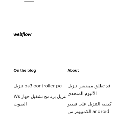
On the blog
About
قد تطلق ممفيس تنزيل
تنزيل ps3 controller pc
الألبوم المتحدي
Ws تنزيل برنامج تشغيل جهاز
كيفية التنزيل على فيديو
الصوت
الكمبيوتر من android