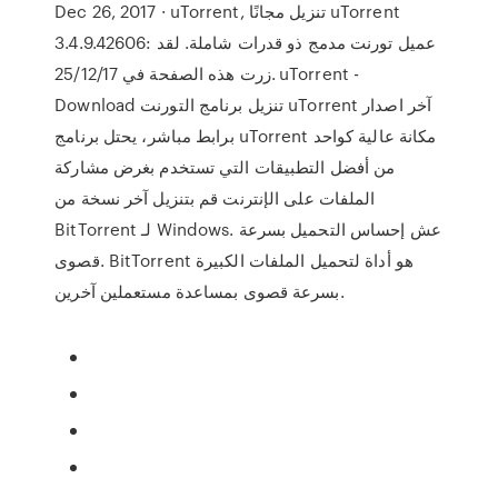
Dec 26, 2017 · uTorrent, تنزيل مجانًا uTorrent
3.4.9.42606: عميل تورنت مدمج ذو قدرات شاملة. لقد
زرت هذه الصفحة في 25/12/17. uTorrent -
Download تنزيل برنامج التورنت uTorrent آخر اصدار
برابط مباشر، يحتل برنامج uTorrent مكانة عالية كواحد
من أفضل التطبيقات التي تستخدم بغرض مشاركة
الملفات على الإنترنت قم بتنزيل آخر نسخة من
BitTorrent لـ Windows. عش إحساس التحميل بسرعة
قصوى. BitTorrent هو أداة لتحميل الملفات الكبيرة
بسرعة قصوى بمساعدة مستعملين آخرين.