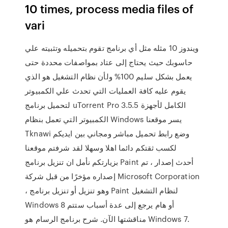
10 times, process media files of
vari
ويندوز 10 مثله مثل أي برنامج تقوم بتحميله وتثبيته علي
حاسوبك حيث يحتاج إلى عتاد بمواصفات محددة حتى
يعمل بشكل سليم 100% ولأن نظام التشغيل هو الذي
يقوم عليه كافة العمليات التي تحدث علي الكمبيوتر
لتحميل برنامج uTorrent Pro 3.5.5 الكامل لأجهزة
الكمبيوتر التي تعمل بنظام Windows يسر موقعنا
Tknawi وضع رابط تحميل مباشر ومجاني بين ايديكم
لكسب ثقتكم دائما اهلا وسهلا لقد شرفتم موقعنا
بزيارتكم نأمل ان تنزيل برنامج Paint أحدث إصدار ، تم
إصداره مؤخرًا من قبل شركة Microsoft Corporation
، وهو تنزيل أو تنزيل برنامج Paint لنظام التشغيل
Windows 8 أو هام يرجع إلى عدة أسباب ستتم
مناقشتها الآن. شرح برنامج الرسام هو Windows 7.