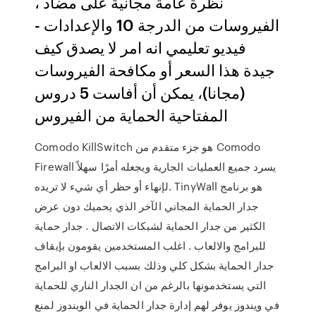
، نظرة عامة مجانية على مضاد
الفيروسات من الدرجة 10 والإعدادات -
فيديو تعليمي انه امر لا يصدق كيف
جيدة هذا السعر أو مكافحة الفيروسات
(مجانا)، يمكن أن أفاست 5 دروس
المفتاحية الحماية من الفيروس
Comodo KillSwitch هو جزء متقدم من Comodo
Firewall يسرد جميع العمليات الجارية ويجعله أمرًا سهلاً
لإنهاء أو حظر أي شيء لا تريده. TinyWall هو برنامج
جدار الحماية المجاني الآخر الذي يحميك دون عرض
الكثير من جدار الحماية لشبكات الاتصال . جدار حماية
للبرامج والالعاب . اغلب المستخدمين يقومون بإيقاف
جدار الحماية بشكل كلي وذلك بسبب الالعاب او البرامج
التي يستخدمونها بالرغم من ان الجدار الناري للحماية
في ويندوز يوفر لهم إدارة جدار الحماية في الويندوز لمنع