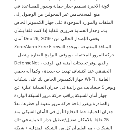
الاونة الاخيرة تصميم جدار حماية ويندوز للمساعدة في
منع المستخدمين غير المخولين من الوصول إلى
الملفات والموارد الموجودة على جهاز الكمبيوتر الخاص
بك، وجدار الحماية ضروري للغاية إذا كنت قلقا بشأن
أمان Dec 26, 2019 · يخفي الإصدار الحالي من
ZoneAlarm Free Firewall المنافذ المفتوحة ، ويحدد
حركة المرور المحتملة ، ويوقف البرامج الضارة ويتصل بـ
DefenseNet ، والذي يوفر تحديثات أمنية في الوقت
الحقيقي عند اكتشاف تهديدات جديدة ، وكما أنه يحمي
جهاز الكمبيوتر الخاص بك على شبكات Wi-Fi العامة ،
ويوفر 5 جيجابايت من رائدة في جدران الحماية عبارة عن
جهاز أمان للشبكة يراقب حركة مرور الشبكة الواردة
والصادرة ويقرر إتاحة حركة مرور معينة أو حظرها. تعدّ
جدران الحماية خط الدفاع الأول في الأمان الشبكي منذ
25 عامًا. بالامكان تفعيل/تعطيل جدار الحماية في تلك
الشبكات ، مع العلم أن كل من الشبكة المنزلية + شبكة