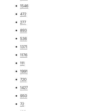
1546
472
277
893
536
1371
1176
111
1991
720
1427
950
72