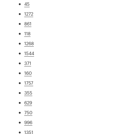
45
1272
861
118
1268
1544
371
160
1757
355
629
750
996
1351