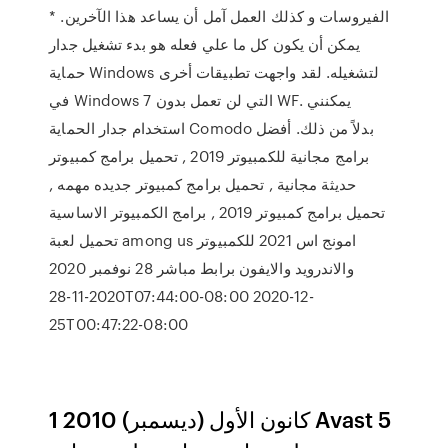
الفيروسات و كذلك العمل آمل أن يساعد هذا الآخرين. *
يمكن أن يكون كل ما علي فعله هو بدء تشغيل جدار
حماية Windows لتشغيله. لقد واجهت تطبيقات أخرى
في Windows 7 التي لن تعمل بدون WF. يمكنني
استخدام جدار الحماية Comodo بدلاً من ذلك. أفضل
برامج مجانية للكمبيوتر 2019 , تحميل برامج كمبيوتر
حديثة مجانية , تحميل برامج كمبيوتر جديده مهمه ,
تحميل برامج كمبيوتر 2019 , برامج الكمبيوتر الاساسية
تحميل لعبة among us امونج اس 2021 للكمبيوتر
والاندرويد والايفون برابط مباشر 28 نوفمبر 2020
2020-11-28T07:44:00-08:00 2020-12-
25T00:47:22-08:00
1 كانون الأول (ديسمبر) 2010 Avast 5