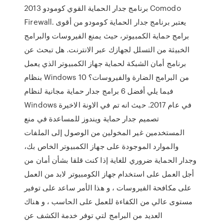
برنامج جدار الحماية القوي كومودو 2013 Comodo
Firewall. يعتبر برنامج جدار الحماية كومودو من أقوى
برامج حماية الكمبيوتر، حيث يمنع الفيروسات والبرامج
الخبيثة من التسلل لجهازك عبر الانترنت. هل تبحث عن
برنامج أمان الشبكة لحماية جهاز الكمبيوتر الذي يعمل
بنظام Windows 10 من البرامج الضارة والفيروسات؟
فيما يلي أفضل 6 برامج جدار حماية مجانية لنظام
Windows في عام 2017. حيث انه تم في الاونة الاخيرة
تصميم جدار حماية ويندوز للمساعدة في منع
المستخدمين غير المخولين من الوصول إلى الملفات
والموارد الموجودة على جهاز الكمبيوتر الخاص بك،
وجدار الحماية ضروري للغاية إذا كنت قلقا بشأن أمان من
أجل العمل على استخدام جهاز الكومبيوتر لابد من العمل
على مكافحة الفيروسات ، و هذا الأمر ساعد على توفير
مستوى عالي من الكفاءة للعمل على الحاسب ، و هناك
العديد من البرامج لتي توفر خدمة الكشف عن