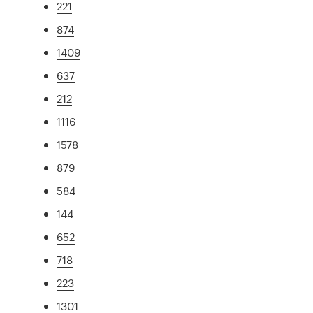
221
874
1409
637
212
1116
1578
879
584
144
652
718
223
1301