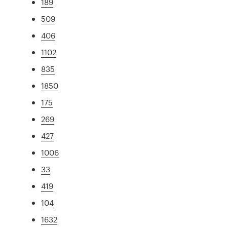
189
509
406
1102
835
1850
175
269
427
1006
33
419
104
1632