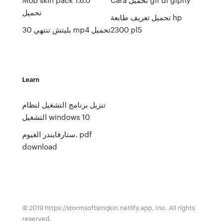
تحميل
تحميل تعريف طابعة hp
2300 pl5
بليتش تنتهي 30 mp4 تحميل
Learn
تنزيل برنامج التشغيل لنظام
التشغيل windows 10
ستارفايندر الغيوم. pdf
download
© 2019 https://stormsoftsmqkin.netlify.app, Inc. All rights
reserved.