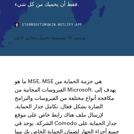
فقط أن يحميك من كل شيء.
STORMSOFTSMQKIN.NETLIFY.APP
ويندوز 10 مؤسسة تحميل مجاني كامل
ما هو MSE. MSE هي حزمة الحماية من
الفيروسات المجانية من Microsoft. يهدف إلى
مكافحة أنواع مختلفة من الفيروسات والبرامج
الضارة بشكل فعال. تكامل جدار الحماية.
لإرسال ملف هناك رابط خاص على موقع
الشركة. يوجد في Comodo جدار الحماية على
جميع أجزاء الجهاز لضمان الحماية الخاص بك مما